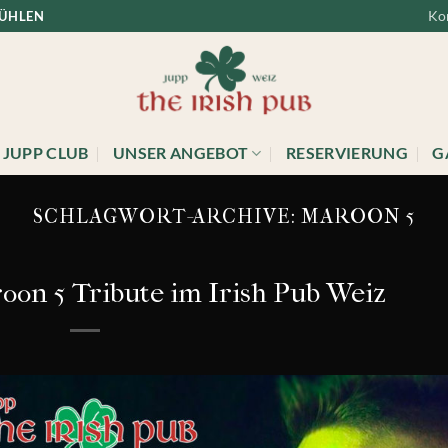
Ko
FÜHLEN
JUPP CLUB
UNSER ANGEBOT
RESERVIERUNG
G
SCHLAGWORT-ARCHIVE:
MAROON 5
on 5 Tribute im Irish Pub Weiz