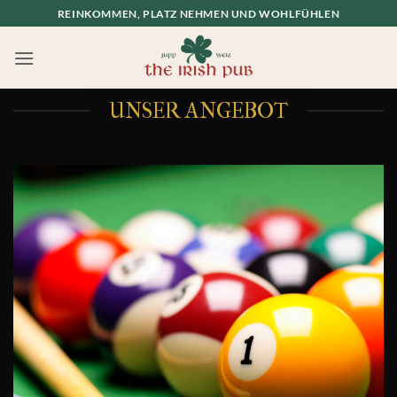
Zum
REINKOMMEN, PLATZ NEHMEN UND WOHLFÜHLEN
Inhalt
springen
UNSER ANGEBOT