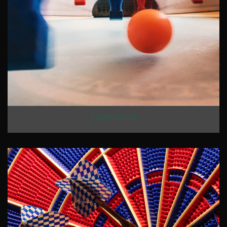
Drehfußball