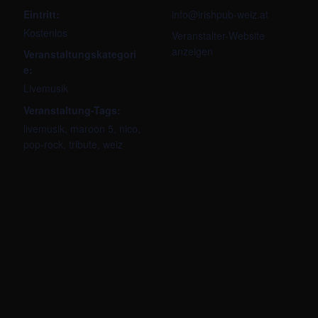
Eintritt:
info@irishpub-weiz.at
Kostenlos
Veranstalter-Website
anzeigen
Veranstaltungskategori
e:
Livemusik
Veranstaltung-Tags:
livemusik
,
maroon 5
,
nico
,
pop-rock
,
tribute
,
weiz