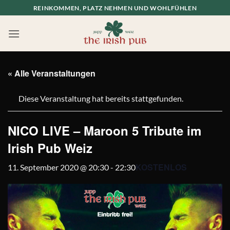
Zum
REINKOMMEN, PLATZ NEHMEN UND WOHLFÜHLEN
Inhalt
springen
« Alle Veranstaltungen
Diese Veranstaltung hat bereits stattgefunden.
NICO LIVE – Maroon 5 Tribute im
Irish Pub Weiz
KOSTENLOS
11. September 2020 @ 20:30
-
22:30