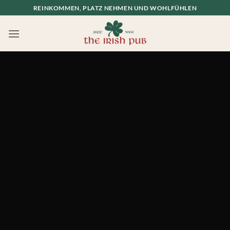
Zum
REINKOMMEN, PLATZ NEHMEN UND WOHLFÜHLEN
Inhalt
springen