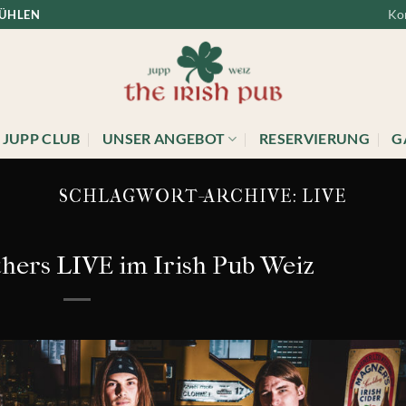
Ko
FÜHLEN
JUPP CLUB
UNSER ANGEBOT
RESERVIERUNG
G
SCHLAGWORT-ARCHIVE:
LIVE
hers LIVE im Irish Pub Weiz