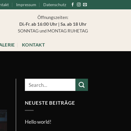
ntakt
Impressum
Datenschutz
Öffnungszeiten:
Di.-Fr. ab 16:00 Uhr | Sa. ab 18 Uhr
SONNTAG und MONTAG RUHETAG
ALERIE
KONTAKT
NEUESTE BEITRÄGE
Hello world!