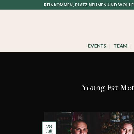
Zum
REINKOMMEN, PLATZ NEHMEN UND WOHL
Inhalt
springen
EVENTS
TEAM
Young Fat Mot
28
Juli