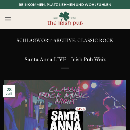
Zum
REINKOMMEN, PLATZ NEHMEN UND WOHLFÜHLEN
Inhalt
springen
SCHLAGWORT-ARCHIVE:
CLASSIC ROCK
Santa Anna LIVE – Irish Pub Weiz
28
Juli